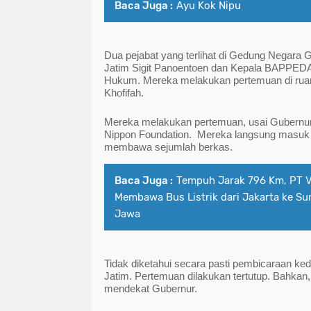
Baca Juga :
Ayu Kok Nipu
Dua pejabat yang terlihat di Gedung Negara 
Jatim Sigit Panoentoen dan Kepala BAPPEDA J
Hukum. Mereka melakukan pertemuan di ruang
Khofifah. 
Mereka melakukan pertemuan, usai Gubernur
Nippon Foundation.  Mereka langsung masuk k
membawa sejumlah berkas. 
Baca Juga :
Tempuh Jarak 796 Km, PT 
Membawa Bus Listrik dari Jakarta ke Sur
Jawa
Tidak diketahui secara pasti pembicaraan ke
Jatim. Pertemuan dilakukan tertutup. Bahkan, s
mendekat Gubernur.