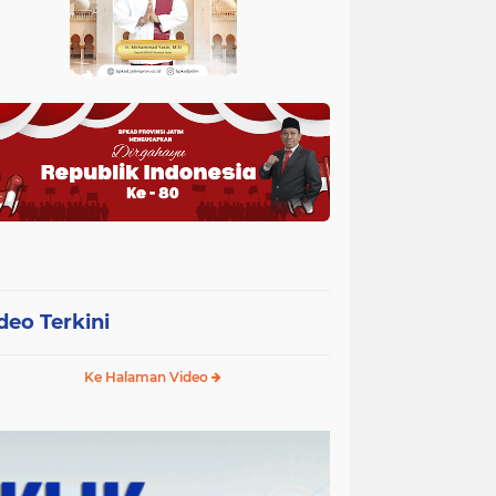
deo Terkini
Ke Halaman Video