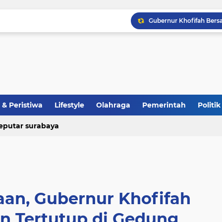
& Peristiwa
Lifestyle
Olahraga
Pemerintah
Politik
eputar surabaya
aan, Gubernur Khofifah
n Tertutup di Gedung