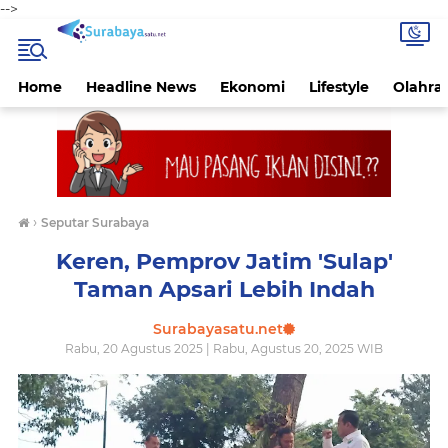
-->
Home
Headline News
Ekonomi
Lifestyle
Olahra
›
Seputar Surabaya
Keren, Pemprov Jatim 'Sulap'
Taman Apsari Lebih Indah
Surabayasatu.net
Rabu, 20 Agustus 2025 | Rabu, Agustus 20, 2025 WIB