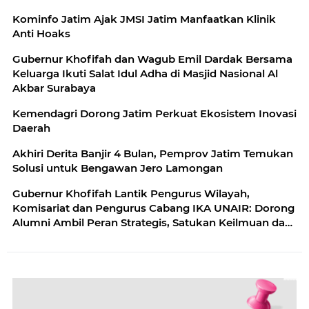
Kominfo Jatim Ajak JMSI Jatim Manfaatkan Klinik
Anti Hoaks
Gubernur Khofifah dan Wagub Emil Dardak Bersama
Keluarga Ikuti Salat Idul Adha di Masjid Nasional Al
Akbar Surabaya
Kemendagri Dorong Jatim Perkuat Ekosistem Inovasi
Daerah
Akhiri Derita Banjir 4 Bulan, Pemprov Jatim Temukan
Solusi untuk Bengawan Jero Lamongan
Gubernur Khofifah Lantik Pengurus Wilayah,
Komisariat dan Pengurus Cabang IKA UNAIR: Dorong
Alumni Ambil Peran Strategis, Satukan Keilmuan dan
Pengabdian Secara Profesional Guna Percepat
Pembangunan di Berbagai Sektor