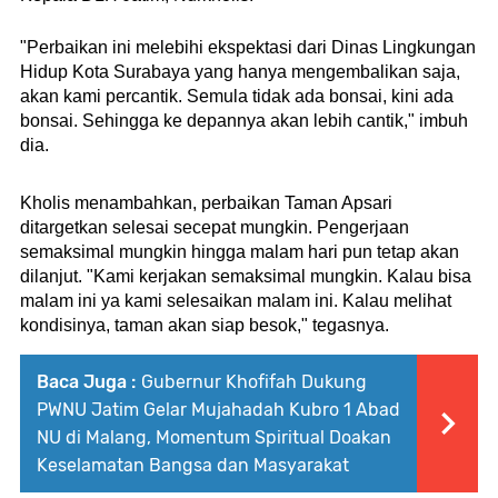
"Perbaikan ini melebihi ekspektasi dari Dinas Lingkungan 
Hidup Kota Surabaya yang hanya mengembalikan saja, 
akan kami percantik. Semula tidak ada bonsai, kini ada 
bonsai. Sehingga ke depannya akan lebih cantik," imbuh 
dia.
Kholis menambahkan, perbaikan Taman Apsari 
ditargetkan selesai secepat mungkin. Pengerjaan 
semaksimal mungkin hingga malam hari pun tetap akan 
dilanjut. "Kami kerjakan semaksimal mungkin. Kalau bisa 
malam ini ya kami selesaikan malam ini. Kalau melihat 
kondisinya, taman akan siap besok," tegasnya.
Baca Juga :
Gubernur Khofifah Dukung
PWNU Jatim Gelar Mujahadah Kubro 1 Abad
NU di Malang, Momentum Spiritual Doakan
Keselamatan Bangsa dan Masyarakat