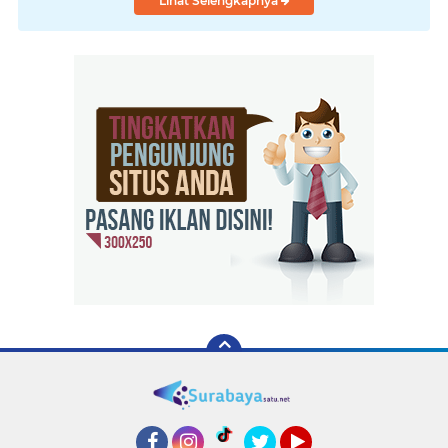
Pendidikan, hingga Investasi
Lihat Selengkapnya