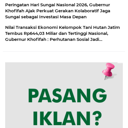
Sektor
Peringatan Hari Sungai Nasional 2026, Gubernur
Khofifah Ajak Perkuat Gerakan Kolaboratif Jaga
Sungai sebagai Investasi Masa Depan
Nilai Transaksi Ekonomi Kelompok Tani Hutan Jatim
Tembus Rp644,03 Miliar dan Tertinggi Nasional,
Gubernur Khofifah : Perhutanan Sosial Jadi
Penggerak Ekonomi Rakyat Serta Penjaga
Kelestarian Hutan